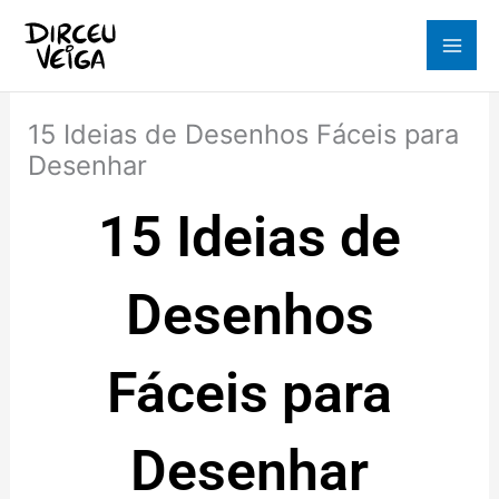
Ir
para
o
conteúdo
15 Ideias de Desenhos Fáceis para
Desenhar
15 Ideias de
Desenhos
Fáceis para
Desenhar