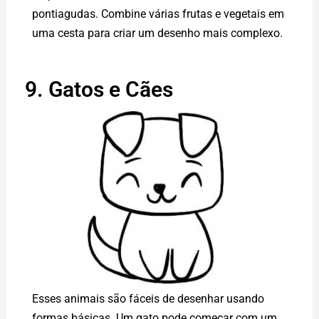
pontiagudas. Combine várias frutas e vegetais em
uma cesta para criar um desenho mais complexo.
9. Gatos e Cães
Esses animais são fáceis de desenhar usando
formas básicas. Um gato pode começar com um