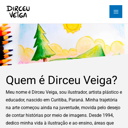
Ir
para
o
conteúdo
Quem é Dirceu Veiga?
Meu nome é Dirceu Veiga, sou ilustrador, artista plástico e
educador, nascido em Curitiba, Paraná. Minha trajetória
na arte começou ainda na juventude, movida pelo desejo
de contar histórias por meio de imagens. Desde 1994,
dedico minha vida à ilustração e ao ensino, áreas que