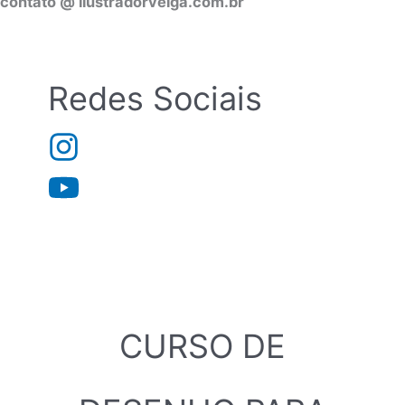
contato @ ilustradorveiga.com.br
Redes Sociais
CURSO DE