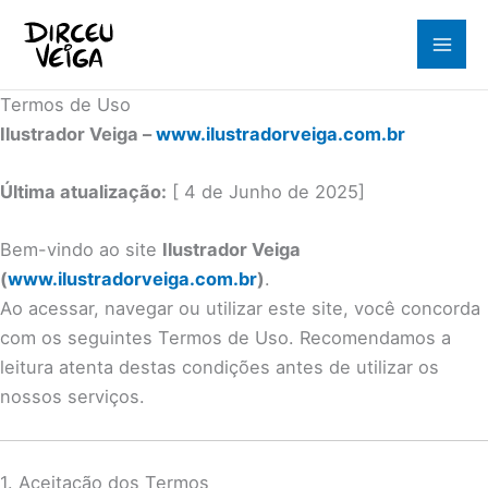
Ir
para
o
conteúdo
Termos de Uso
Ilustrador Veiga –
www.ilustradorveiga.com.br
Última atualização:
[ 4 de Junho de 2025]
Bem-vindo ao site
Ilustrador Veiga
(
www.ilustradorveiga.com.br
)
.
Ao acessar, navegar ou utilizar este site, você concorda
com os seguintes Termos de Uso. Recomendamos a
leitura atenta destas condições antes de utilizar os
nossos serviços.
1. Aceitação dos Termos