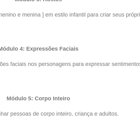
nino e menina ] em estilo infantil para criar seus próp
Módulo 4: Expressões Faciais
ões faciais nos personagens para expressar sentimento
Módulo 5: Corpo Inteiro
ar pessoas de corpo inteiro, criança e adultos.