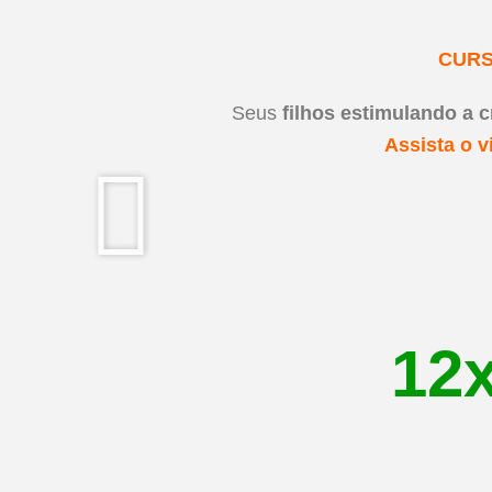
CURS
Seus
filhos estimulando a c
Assista o 
12x