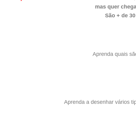
mas quer chegar
São + de 30
Aprenda quais são
Aprenda a desenhar vários ti