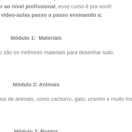
 ao nível profissional
, esse curso é pra você!
 video-aulas passo a passo ensinando a:
Módulo 1: Materiais
 são os melhores materiais para desenhar tudo.
Módulo 2: Animais
pos de animais, como cachorro, gato, ursinho e muito 
Módulo 3: Rostos