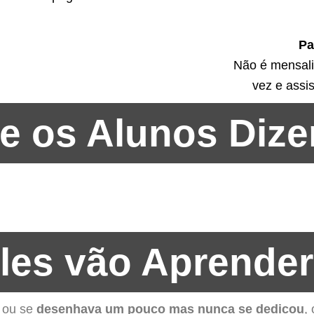
Pa
Não é mensal
vez e assi
ue os Alunos Diz
les vão Aprender
, ou se
desenhava um pouco mas nunca se dedicou
,