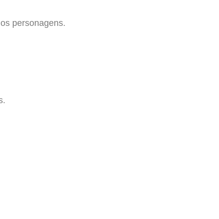
rios personagens.
s.