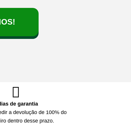
HOS!
dias de garantia
edir a devolução de 100% do
iro dentro desse prazo.