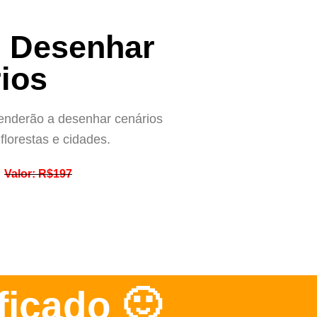
 Desenhar
ios
renderão a desenhar cenários
florestas e cidades.
Valor: R$197
ficado 🙂