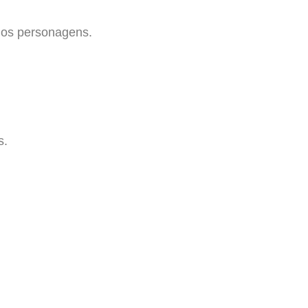
rios personagens.
s.