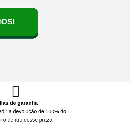
HOS!
dias de garantia
edir a devolução de 100% do
iro dentro desse prazo.