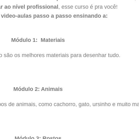
 ao nível profissional
, esse curso é pra você!
 video-aulas passo a passo ensinando a:
Módulo 1: Materiais
 são os melhores materiais para desenhar tudo.
Módulo 2: Animais
pos de animais, como cachorro, gato, ursinho e muito 
Módulo 3: Rostos