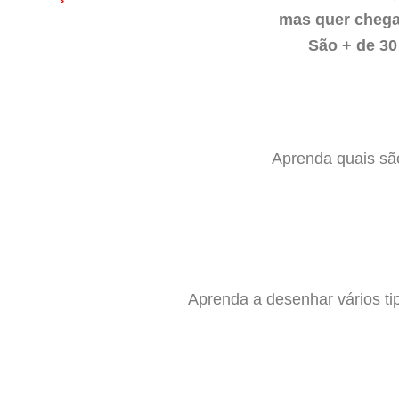
mas quer chegar
São + de 30
Aprenda quais são
Aprenda a desenhar vários ti