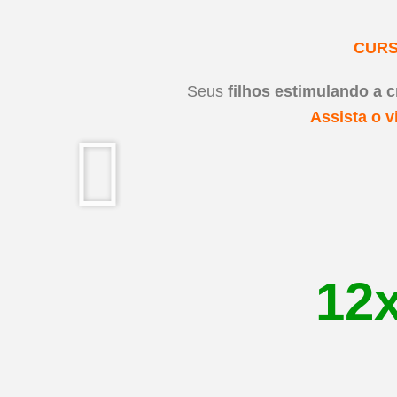
CURS
Seus
filhos estimulando a c
Assista o 
12x