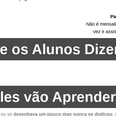
Pa
Não é mensal
vez e assi
ue os Alunos Diz
les vão Aprender
, ou se
desenhava um pouco mas nunca se dedicou
,