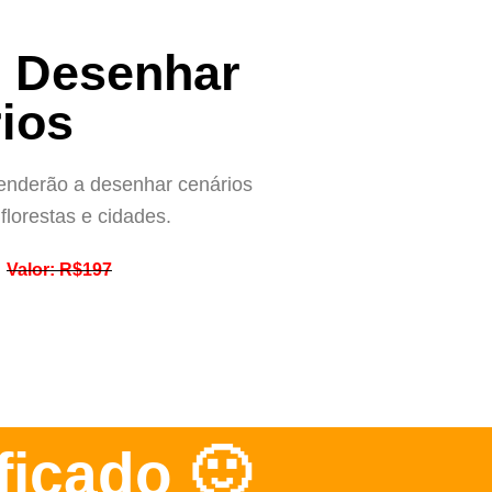
 Desenhar
ios
renderão a desenhar cenários
florestas e cidades.
Valor: R$197
ficado 🙂