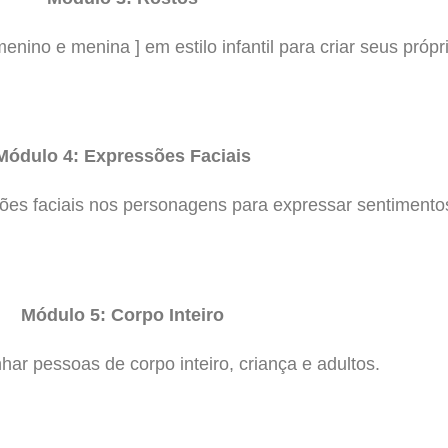
nino e menina ] em estilo infantil para criar seus próp
Módulo 4: Expressões Faciais
ões faciais nos personagens para expressar sentimento
Módulo 5: Corpo Inteiro
ar pessoas de corpo inteiro, criança e adultos.