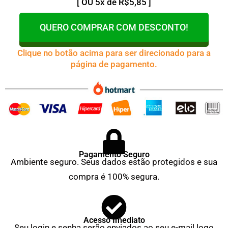
[ OU 5x de R$5,85 ]
QUERO COMPRAR COM DESCONTO!
Clique no botão acima para ser direcionado para a
página de pagamento.
Pagamento Seguro
Ambiente seguro. Seus dados estão protegidos e sua
compra é 100% segura.
Acesso Imediato
Seu login e senha serão enviados ao seu e-mail logo