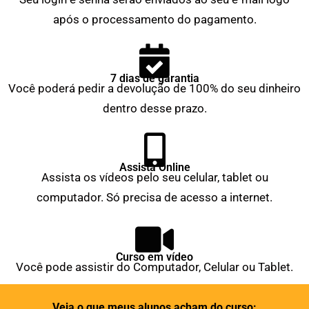
após o processamento do pagamento.
7 dias de garantia
Você poderá pedir a devolução de 100% do seu dinheiro
dentro desse prazo.
Assista Online
Assista os vídeos pelo seu celular, tablet ou
computador. Só precisa de acesso a internet.
Curso em vídeo
Você pode assistir do Computador, Celular ou Tablet.
Veja o que meus alunos acham do curso: