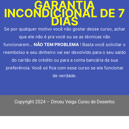
GARANTIA
INCONDICIONAL DE 7
DIAS
Se por qualquer motivo você não gostar desse curso, achar
que ele não é pra você ou se as técnicas não
funcionarem…
NÃO TEM PROBLEMA
! Basta você solicitar o
reembolso e seu dinheiro vai ser devolvido para o seu saldo
do cartão de crédito ou para a conta bancária da sua
preferência. Você só fica com esse curso se ele funcionar
de verdade.
Copyright 2024 – Dirceu Veiga Curso de Desenho