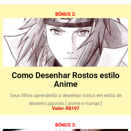
BÔNUS 2:
Como Desenhar Rostos estilo
Anime​
Seus filhos aprenderão a desenhar rostos em estilo de
desenho japonês [ anime e mangá ]
Valor: R$197
BÔNUS 3: