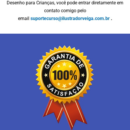
Desenho para Crianças, você pode entrar diretamente em
contato comigo pelo
email
suportecurso@ilustradorveiga.com.br
.