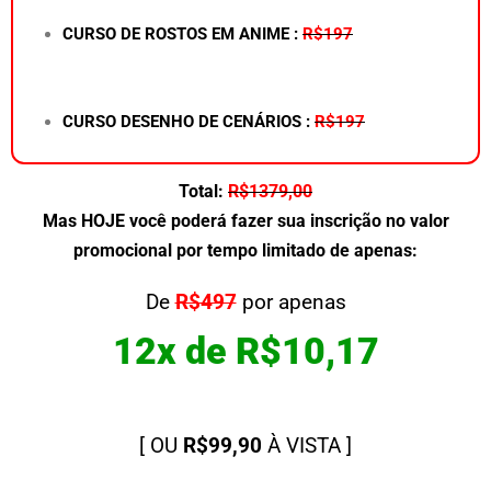
CURSO DE ROSTOS EM ANIME :
R$197
CURSO DESENHO DE CENÁRIOS :
R$197
Total:
R$1379,00
Mas HOJE você poderá fazer sua inscrição no valor
promocional por tempo limitado de apenas:
De
R$497
por apenas
12x de R$10,17
[ OU
R$99,90
À VISTA ]