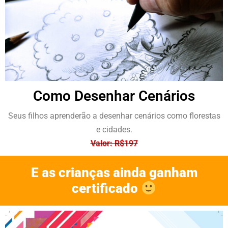
Como Desenhar Cenários
Seus filhos aprenderão a desenhar cenários como florestas
e cidades.
Valor: R$197
E as crianças ainda ganham
certificado