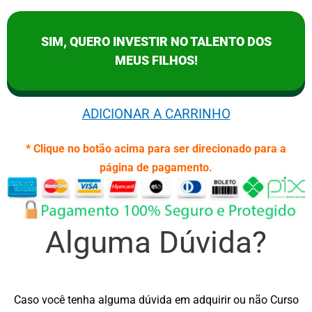
SIM, QUERO INVESTIR NO TALENTO DOS
MEUS FILHOS!
ADICIONAR A CARRINHO
* Clique no botão acima para ser direcionado para a
página de pagamento.
Alguma Dúvida?
Caso você tenha alguma dúvida em adquirir ou não Curso