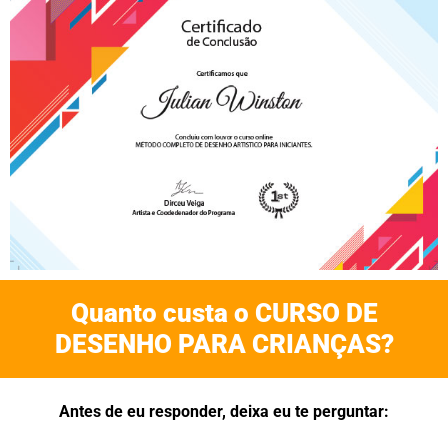
Quanto custa o CURSO DE
DESENHO PARA CRIANÇAS?
Antes de eu responder, deixa eu te perguntar: