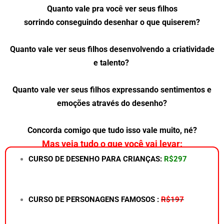
Quanto vale pra você
ver
seus filhos
sorrindo
conseguindo
desenhar o que quiserem
?
Quanto vale
ver
seus filhos desenvolvendo a criatividade
e talento?
Quanto vale ver seus filhos expressando sentimentos e
emoções através do desenho?
Concorda comigo que tudo isso vale muito, né?
Mas veja tudo o que você vai levar:
CURSO DE DESENHO PARA CRIANÇAS:
R$297
CURSO DE PERSONAGENS FAMOSOS :
R$197