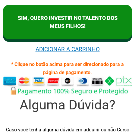
SIM, QUERO INVESTIR NO TALENTO DOS
MEUS FILHOS!
ADICIONAR A CARRINHO
* Clique no botão acima para ser direcionado para a
página de pagamento.
Alguma Dúvida?
Caso você tenha alguma dúvida em adquirir ou não Curso