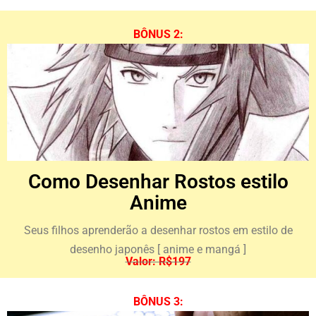
BÔNUS 2:
Como Desenhar Rostos estilo
Anime​
Seus filhos aprenderão a desenhar rostos em estilo de
desenho japonês [ anime e mangá ]
Valor: R$197
BÔNUS 3: