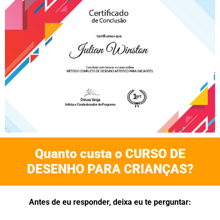
Quanto custa o CURSO DE
DESENHO PARA CRIANÇAS?
Antes de eu responder, deixa eu te perguntar: