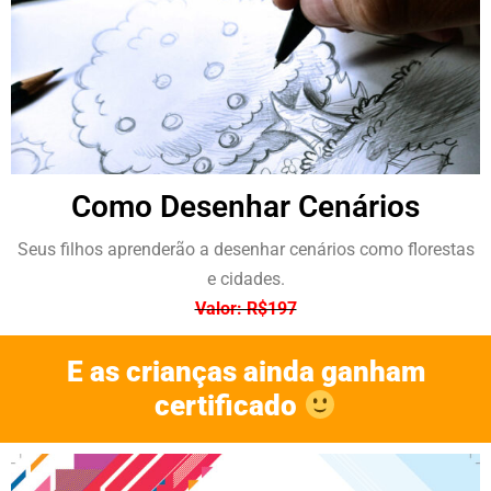
Como Desenhar Cenários
Seus filhos aprenderão a desenhar cenários como florestas
e cidades.
Valor: R$197
E as crianças ainda ganham
certificado