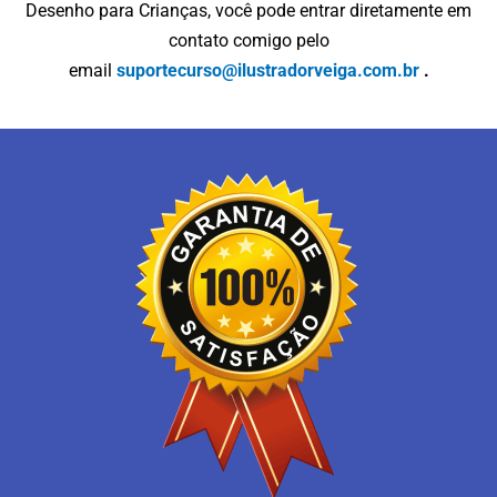
Desenho para Crianças, você pode entrar diretamente em
contato comigo pelo
email
suportecurso@ilustradorveiga.com.br
.