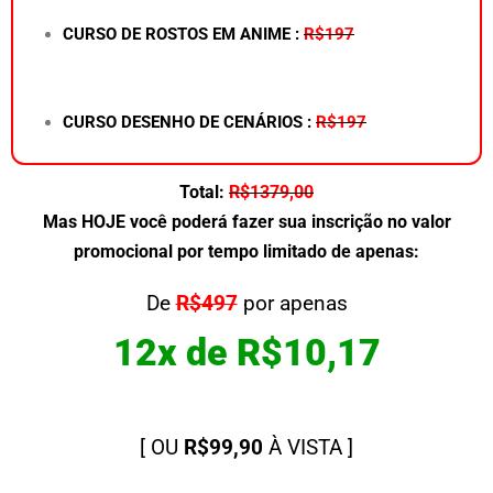
CURSO DE ROSTOS EM ANIME :
R$197
CURSO DESENHO DE CENÁRIOS :
R$197
Total:
R$1379,00
Mas HOJE você poderá fazer sua inscrição no valor
promocional por tempo limitado de apenas:
De
R$497
por apenas
12x de R$10,17
[ OU
R$99,90
À VISTA ]