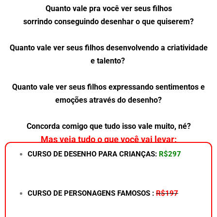
Quanto vale pra você
ver
seus filhos
sorrindo
conseguindo
desenhar o que quiserem
?
Quanto vale
ver
seus filhos desenvolvendo a criatividade
e talento?
Quanto vale ver seus filhos expressando sentimentos e
emoções através do desenho?
Concorda comigo que tudo isso vale muito, né?
Mas veja tudo o que você vai levar:
CURSO DE DESENHO PARA CRIANÇAS:
R$297
CURSO DE PERSONAGENS FAMOSOS :
R$197