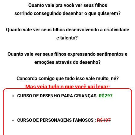
Quanto vale pra você
ver
seus filhos
sorrindo
conseguindo
desenhar o que quiserem
?
Quanto vale
ver
seus filhos desenvolvendo a criatividade
e talento?
Quanto vale ver seus filhos expressando sentimentos e
emoções através do desenho?
Concorda comigo que tudo isso vale muito, né?
Mas veja tudo o que você vai levar:
CURSO DE DESENHO PARA CRIANÇAS:
R$297
CURSO DE PERSONAGENS FAMOSOS :
R$197