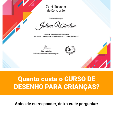
Quanto custa o CURSO DE
DESENHO PARA CRIANÇAS?
Antes de eu responder, deixa eu te perguntar: