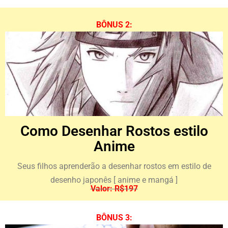
BÔNUS 2:
Como Desenhar Rostos estilo
Anime​
Seus filhos aprenderão a desenhar rostos em estilo de
desenho japonês [ anime e mangá ]
Valor: R$197
BÔNUS 3: