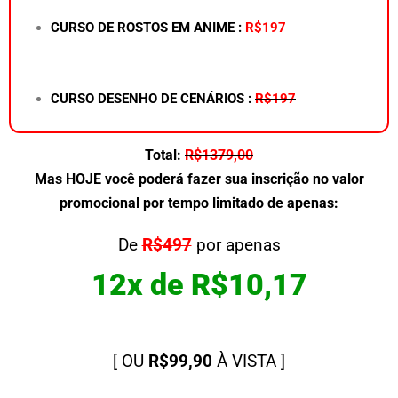
CURSO DE ROSTOS EM ANIME :
R$197
CURSO DESENHO DE CENÁRIOS :
R$197
Total:
R$1379,00
Mas HOJE você poderá fazer sua inscrição no valor
promocional por tempo limitado de apenas:
De
R$497
por apenas
12x de R$10,17
[ OU
R$99,90
À VISTA ]