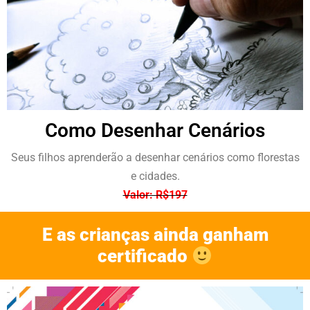
Como Desenhar Cenários
Seus filhos aprenderão a desenhar cenários como florestas
e cidades.
Valor: R$197
E as crianças ainda ganham
certificado