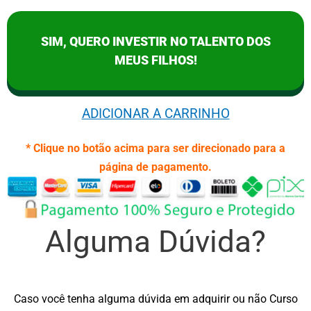
SIM, QUERO INVESTIR NO TALENTO DOS
MEUS FILHOS!
ADICIONAR A CARRINHO
* Clique no botão acima para ser direcionado para a
página de pagamento.
Alguma Dúvida?
Caso você tenha alguma dúvida em adquirir ou não Curso