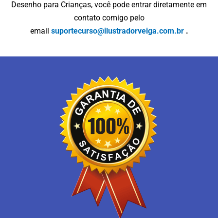
Desenho para Crianças, você pode entrar diretamente em
contato comigo pelo
email
suportecurso@ilustradorveiga.com.br
.